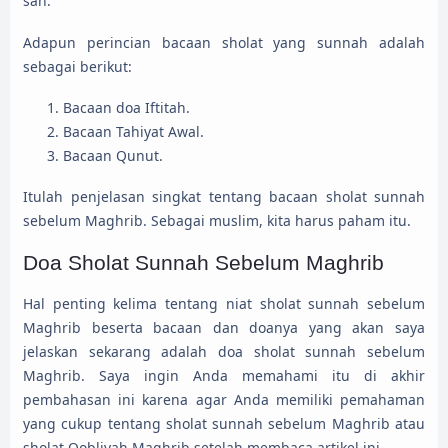
sah.
Adapun perincian bacaan sholat yang sunnah adalah
sebagai berikut:
Bacaan doa Iftitah.
Bacaan Tahiyat Awal.
Bacaan Qunut.
Itulah penjelasan singkat tentang bacaan sholat sunnah
sebelum Maghrib. Sebagai muslim, kita harus paham itu.
Doa Sholat Sunnah Sebelum Maghrib
Hal penting kelima tentang niat sholat sunnah sebelum
Maghrib beserta bacaan dan doanya yang akan saya
jelaskan sekarang adalah doa sholat sunnah sebelum
Maghrib. Saya ingin Anda memahami itu di akhir
pembahasan ini karena agar Anda memiliki pemahaman
yang cukup tentang sholat sunnah sebelum Maghrib atau
sholat Qobliyah Maghrib setelah membaca artikel ini.