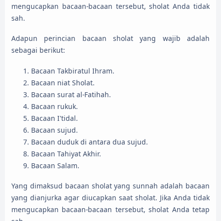
mengucapkan bacaan-bacaan tersebut, sholat Anda tidak
sah.
Adapun perincian bacaan sholat yang wajib adalah
sebagai berikut:
Bacaan Takbiratul Ihram.
Bacaan niat Sholat.
Bacaan surat al-Fatihah.
Bacaan rukuk.
Bacaan I'tidal.
Bacaan sujud.
Bacaan duduk di antara dua sujud.
Bacaan Tahiyat Akhir.
Bacaan Salam.
Yang dimaksud bacaan sholat yang sunnah adalah bacaan
yang dianjurka agar diucapkan saat sholat. Jika Anda tidak
mengucapkan bacaan-bacaan tersebut, sholat Anda tetap