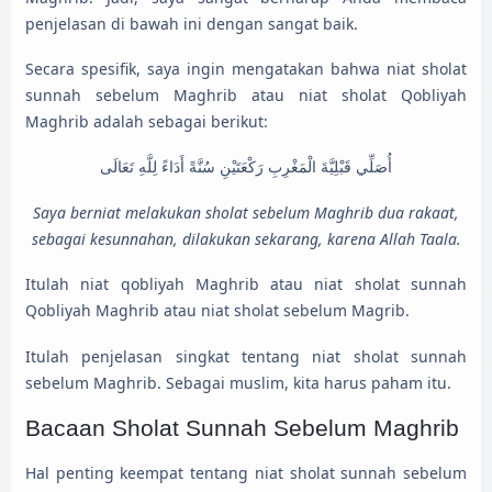
penjelasan di bawah ini dengan sangat baik.
Secara spesifik, saya ingin mengatakan bahwa niat sholat
sunnah sebelum Maghrib atau niat sholat Qobliyah
Maghrib adalah sebagai berikut:
أُصَلِّي قَبْلِيَّةَ الْمَغْرِبِ رَكْعَتَيْنِ سُنَّةً أَدَاءً لِلَّهِ تَعَالَى
Saya berniat melakukan sholat sebelum Maghrib dua rakaat,
sebagai kesunnahan, dilakukan sekarang, karena Allah Taala.
Itulah niat qobliyah Maghrib atau niat sholat sunnah
Qobliyah Maghrib atau niat sholat sebelum Magrib.
Itulah penjelasan singkat tentang niat sholat sunnah
sebelum Maghrib. Sebagai muslim, kita harus paham itu.
Bacaan Sholat Sunnah Sebelum Maghrib
Hal penting keempat tentang niat sholat sunnah sebelum