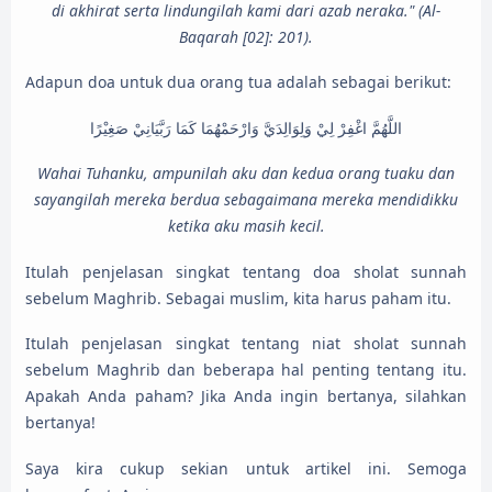
di akhirat serta lindungilah kami dari azab neraka." (Al-
Baqarah [02]: 201).
Adapun doa untuk dua orang tua adalah sebagai berikut:
اللَّهُمَّ اغْفِرْ لِيْ وَلِوَالِدَيَّ وَارْحَمْهُمَا كَمَا رَبَّيَانِيْ صَغِيْرًا
Wahai Tuhanku, ampunilah aku dan kedua orang tuaku dan
sayangilah mereka berdua sebagaimana mereka mendidikku
ketika aku masih kecil.
Itulah penjelasan singkat tentang doa sholat sunnah
sebelum Maghrib. Sebagai muslim, kita harus paham itu.
Itulah penjelasan singkat tentang niat sholat sunnah
sebelum Maghrib dan beberapa hal penting tentang itu.
Apakah Anda paham? Jika Anda ingin bertanya, silahkan
bertanya!
Saya kira cukup sekian untuk artikel ini. Semoga