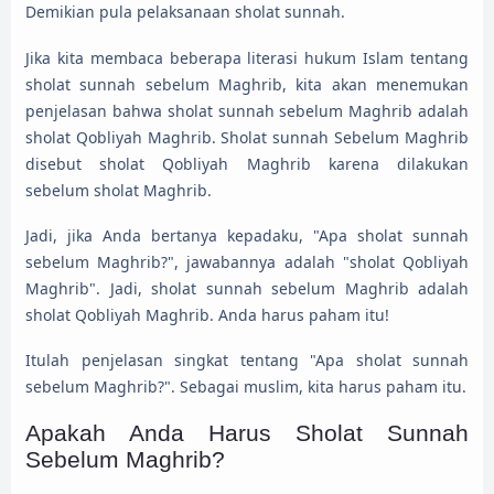
Demikian pula pelaksanaan sholat sunnah.
Jika kita membaca beberapa literasi hukum Islam tentang
sholat sunnah sebelum Maghrib, kita akan menemukan
penjelasan bahwa sholat sunnah sebelum Maghrib adalah
sholat Qobliyah Maghrib. Sholat sunnah Sebelum Maghrib
disebut sholat Qobliyah Maghrib karena dilakukan
sebelum sholat Maghrib.
Jadi, jika Anda bertanya kepadaku, "Apa sholat sunnah
sebelum Maghrib?", jawabannya adalah "sholat Qobliyah
Maghrib". Jadi, sholat sunnah sebelum Maghrib adalah
sholat Qobliyah Maghrib. Anda harus paham itu!
Itulah penjelasan singkat tentang "Apa sholat sunnah
sebelum Maghrib?". Sebagai muslim, kita harus paham itu.
Apakah Anda Harus Sholat Sunnah
Sebelum Maghrib?