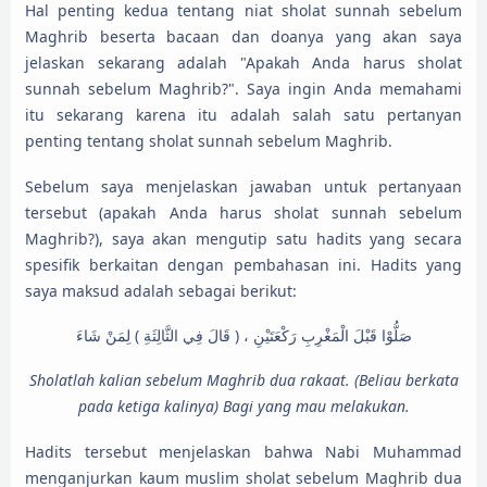
Hal penting kedua tentang niat sholat sunnah sebelum
Maghrib beserta bacaan dan doanya yang akan saya
jelaskan sekarang adalah "Apakah Anda harus sholat
sunnah sebelum Maghrib?". Saya ingin Anda memahami
itu sekarang karena itu adalah salah satu pertanyan
penting tentang sholat sunnah sebelum Maghrib.
Sebelum saya menjelaskan jawaban untuk pertanyaan
tersebut (apakah Anda harus sholat sunnah sebelum
Maghrib?), saya akan mengutip satu hadits yang secara
spesifik berkaitan dengan pembahasan ini. Hadits yang
saya maksud adalah sebagai berikut:
صَلُّوْا قَبْلَ الْمَغْرِبِ رَكْعَتَيْنِ ، ( قَالَ فِي الثَّالِثَةِ ) لِمَنْ شَاءَ
Sholatlah kalian sebelum Maghrib dua rakaat. (Beliau berkata
pada ketiga kalinya) Bagi yang mau melakukan.
Hadits tersebut menjelaskan bahwa Nabi Muhammad
menganjurkan kaum muslim sholat sebelum Maghrib dua