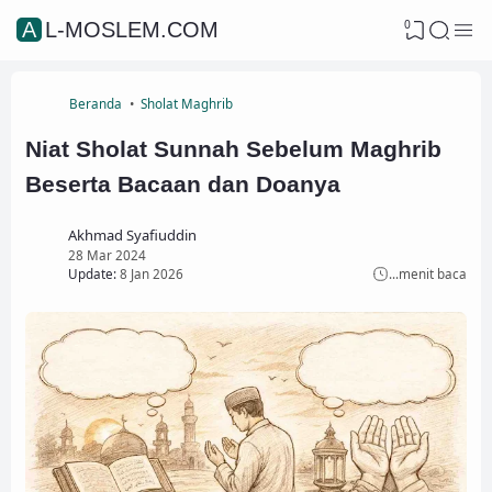
0
AL-MOSLEM.COM
Beranda
Sholat Maghrib
Niat Sholat Sunnah Sebelum Maghrib
Beserta Bacaan dan Doanya
Akhmad Syafiuddin
28 Mar 2024
Update:
8 Jan 2026
...
menit baca