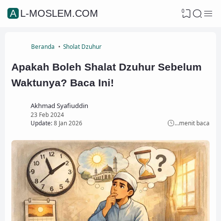
0
AL-MOSLEM.COM
Beranda
Sholat Dzuhur
Apakah Boleh Shalat Dzuhur Sebelum
Waktunya? Baca Ini!
Akhmad Syafiuddin
23 Feb 2024
Update:
8 Jan 2026
...
menit baca