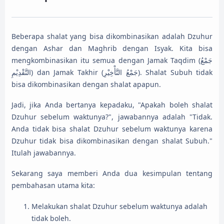
Beberapa shalat yang bisa dikombinasikan adalah Dzuhur
dengan Ashar dan Maghrib dengan Isyak. Kita bisa
mengkombinasikan itu semua dengan Jamak Taqdim (جَمْعُ
التَّقْدِيْمِ) dan Jamak Takhir (جَمْعُ التَّأْخِيْرِ). Shalat Subuh tidak
bisa dikombinasikan dengan shalat apapun.
Jadi, jika Anda bertanya kepadaku, "Apakah boleh shalat
Dzuhur sebelum waktunya?", jawabannya adalah "Tidak.
Anda tidak bisa shalat Dzuhur sebelum waktunya karena
Dzuhur tidak bisa dikombinasikan dengan shalat Subuh."
Itulah jawabannya.
Sekarang saya memberi Anda dua kesimpulan tentang
pembahasan utama kita:
Melakukan shalat Dzuhur sebelum waktunya adalah
tidak boleh.