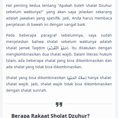
Hal penting kedua tentang "Apakah boleh shalat Dzuhur
sebelum waktunya?" yang akan saya jelaskan sekarang
adalah jawaban yang spesifik. Jadi, Anda harus membaca
penjelasan di bawah ini dengan sangat baik.
Pada beberapa paragraf sebelumnya, saya sudah
menjelaskan bahwa shalat sebelum waktunya adalah
shalat Jamak Taqdim (جَمْعُ التَّقْدِيْمِ). Itu dilakukan dengan
mengkombinasikan dua shalat wajib. Dalam literasi hukum
Islam, ada beberapa shalat yang bisa dikombinasikan dan
ada shalat yang tidak bisa dikombinasikan.
Shalat yang bisa dikombinasikan (صَلَاةُ الجَمْعِ) hanya shalat-
shalat wajib. Jadi, shalat wajib tidak bisa dikombinasikan
dengan shalat sunnah.
Berapa Rakaat Sholat Dzuhur
?