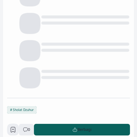
Sholat Dzuhur
0
Berbagi